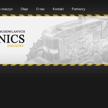
o maszyn
Oleje
O nas
Kontakt
Partnerzy