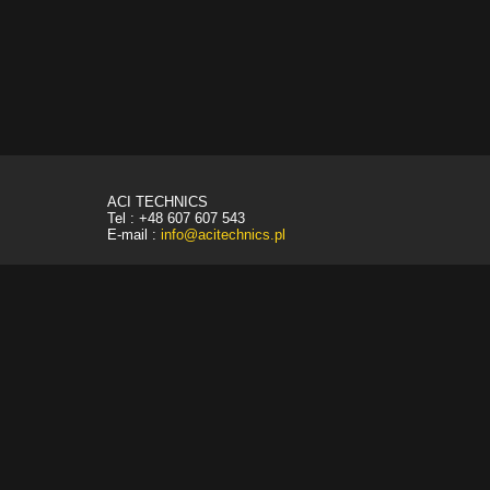
ACI TECHNICS
Tel : +48 607 607 543
E-mail :
info@acitechnics.pl