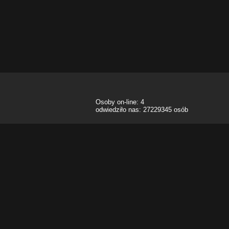
Osoby on-line: 4
odwiedziło nas: 27229345 osób