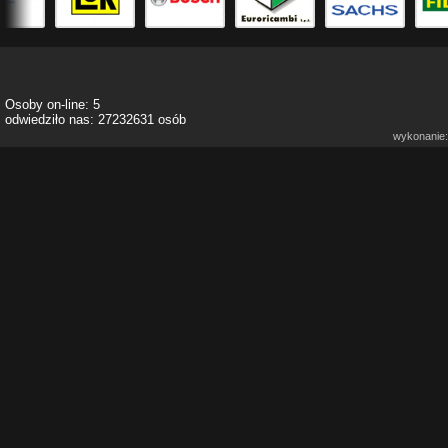
Osoby on-line: 5
odwiedziło nas: 27232631 osób
wykonanie