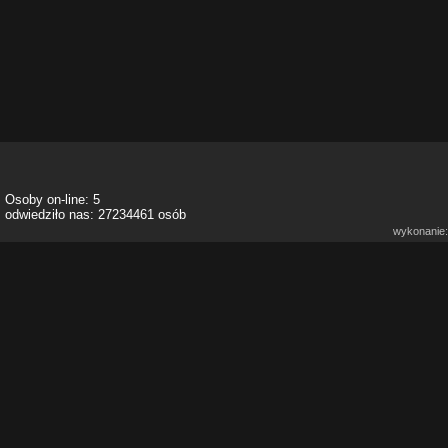
Osoby on-line: 5
odwiedziło nas: 27234461 osób
wykonanie