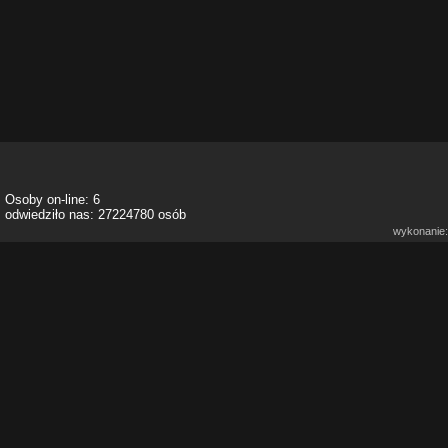
Osoby on-line: 6
odwiedziło nas: 27224780 osób
wykonanie