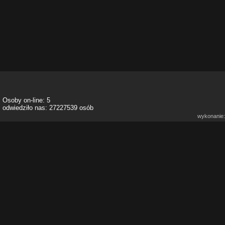
Osoby on-line: 5
odwiedziło nas: 27227539 osób
wykonanie