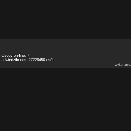
Osoby on-line: 7
odwiedziło nas: 27226450 osób
wykonanie