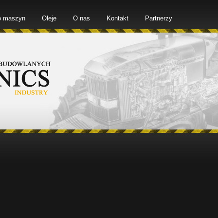
o maszyn
Oleje
O nas
Kontakt
Partnerzy