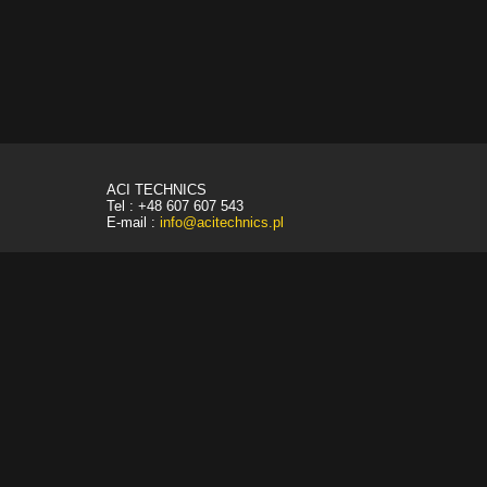
ACI TECHNICS
Tel : +48 607 607 543
E-mail :
info@acitechnics.pl