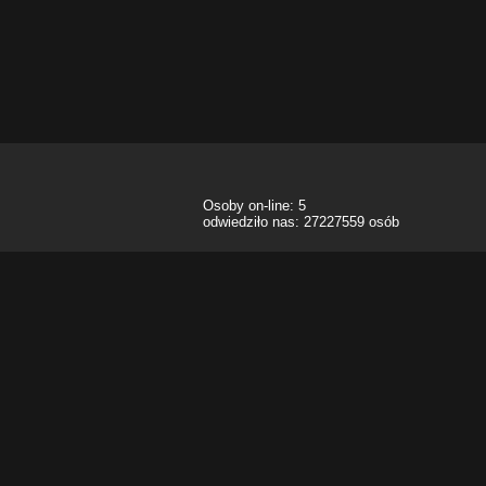
Osoby on-line: 5
odwiedziło nas: 27227559 osób