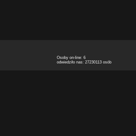
Osoby on-line: 6
odwiedziło nas: 27230113 osób