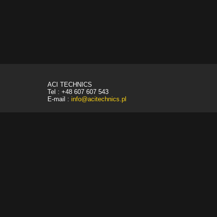
ACI TECHNICS
Tel : +48 607 607 543
E-mail :
info@acitechnics.pl