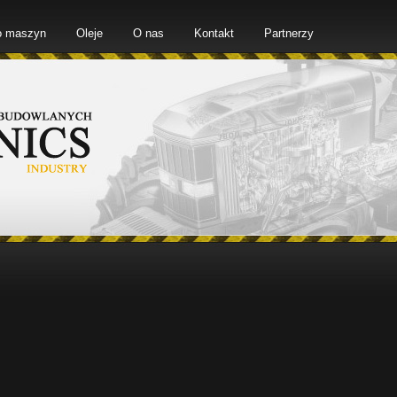
o maszyn
Oleje
O nas
Kontakt
Partnerzy