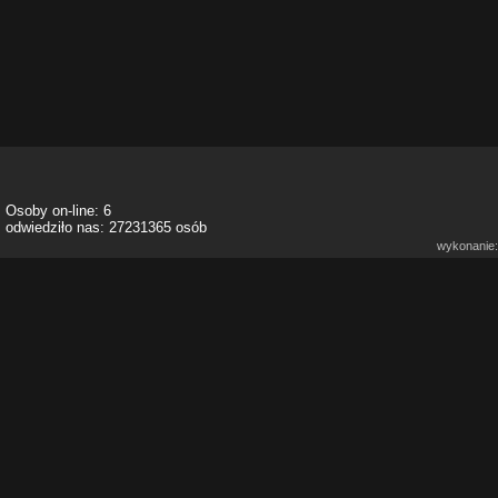
Osoby on-line: 6
odwiedziło nas: 27231365 osób
wykonanie